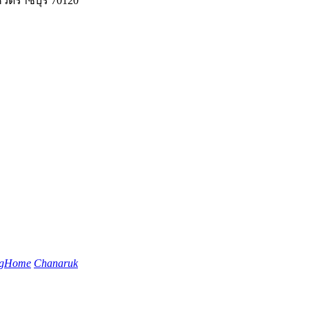
ัดราชบุรี 70120
ngHome
Chanaruk