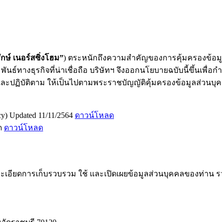
กษ์ เนอร์สซิ่งโฮม”
) ตระหนักถึงความสำคัญของการคุ้มครองข้อมูล
์ทางธุรกิจที่น่าเชื่อถือ บริษัทฯ จึงออกนโยบายฉบับนี้ขึ้นเพ
ั่นและปฏิบัติตาม ให้เป็นไปตามพระราชบัญญัติคุ้มครองข้อมูลส่วนบ
cy) Updated 11/11/2564
ดาวน์โหลด
ิด
ดาวน์โหลด
ะเอียดการเก็บรวบรวม ใช้ และเปิดเผยข้อมูลส่วนบุคคลของท่าน ร