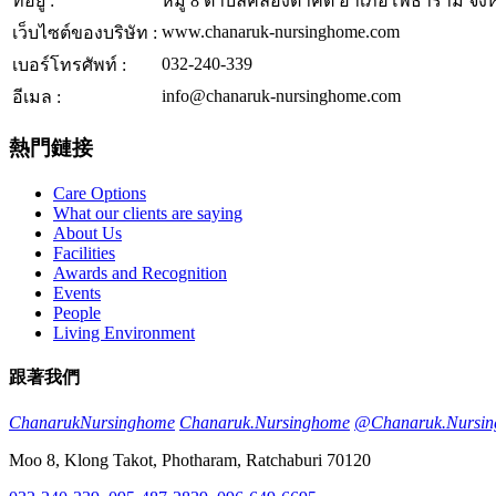
ที่อยู่ :
หมู่ 8 ตำบลคลองตาคต อำเภอโพธาราม จังหว
www.chanaruk-nursinghome.com
เว็บไซต์ของบริษัท :
032-240-339
เบอร์โทรศัพท์ :
info@chanaruk-nursinghome.com
อีเมล :
熱門鏈接
Care Options
What our clients are saying
About Us
Facilities
Awards and Recognition
Events
People
Living Environment
跟著我們
ChanarukNursinghome
Chanaruk.Nursinghome
@Chanaruk.Nursi
Moo 8, Klong Takot, Photharam, Ratchaburi 70120