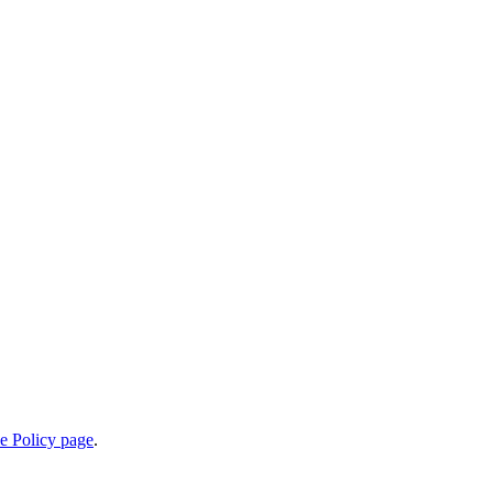
e Policy page
.